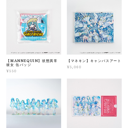
【MANNEQUIN】状態異常
【マネキン】キャンバスアート
彼女 缶バッジ
¥5,060
¥550