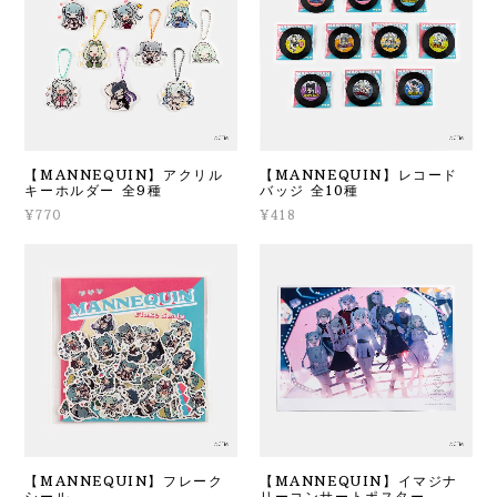
【MANNEQUIN】アクリル
【MANNEQUIN】レコード
キーホルダー 全9種
バッジ 全10種
¥770
¥418
【MANNEQUIN】フレーク
【MANNEQUIN】イマジナ
シール
リーコンサートポスター