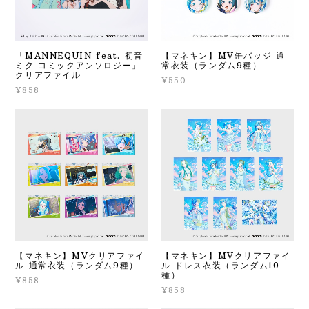
「MANNEQUIN feat. 初音
【マネキン】MV缶バッジ 通
ミク コミックアンソロジー」
常衣装（ランダム9種）
クリアファイル
¥550
¥858
【マネキン】MVクリアファイ
【マネキン】MVクリアファイ
ル 通常衣装（ランダム9種）
ル ドレス衣装（ランダム10
種）
¥858
¥858