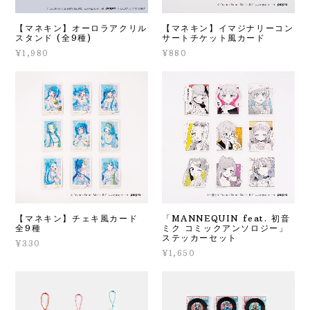
【マネキン】オーロラアクリル
【マネキン】イマジナリーコン
スタンド (全9種)
サートチケット風カード
¥1,980
¥880
【マネキン】チェキ風カード
「MANNEQUIN feat. 初音
全9種
ミク コミックアンソロジー」
ステッカーセット
¥330
¥1,650