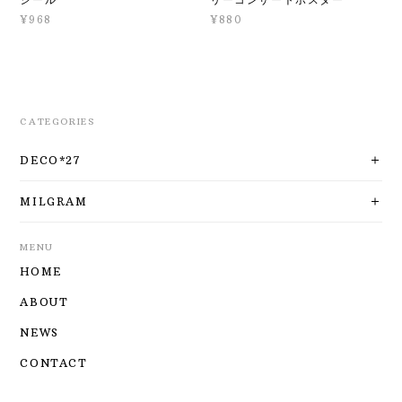
¥968
¥880
CATEGORIES
DECO*27
MILGRAM
MENU
HOME
ABOUT
NEWS
CONTACT