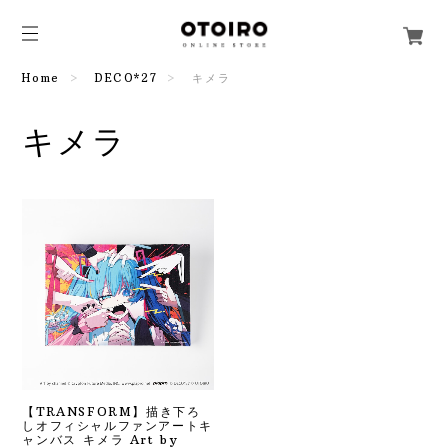
Home
DECO*27
キメラ
キメラ
【TRANSFORM】描き下ろ
しオフィシャルファンアートキ
ャンバス キメラ Art by