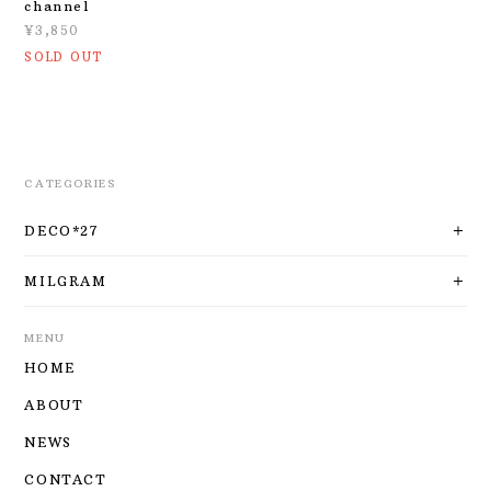
channel
¥3,850
SOLD OUT
CATEGORIES
DECO*27
MILGRAM
MENU
HOME
ABOUT
NEWS
CONTACT