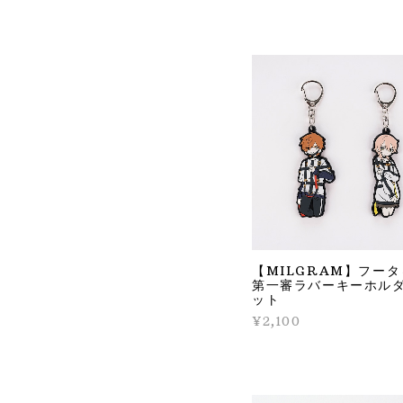
【MILGRAM】フー
第一審ラバーキーホル
ット
¥2,100