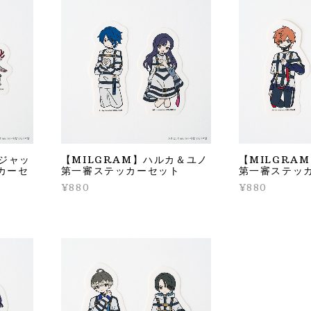
＆ジャッ
【MILGRAM】ハルカ＆ユノ
【MILGRA
カーセ
第一審ステッカーセット
第一審ステッ
¥880
¥880