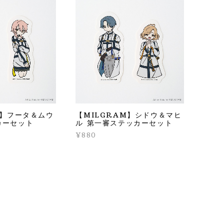
M】フータ＆ムウ
【MILGRAM】シドウ＆マヒ
カーセット
ル 第一審ステッカーセット
¥880