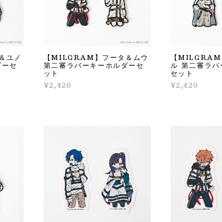
カ＆ユノ
【MILGRAM】フータ＆ムウ
【MILGRA
ダーセ
第二審ラバーキーホルダーセ
ル 第二審ラ
ット
セット
¥2,420
¥2,420