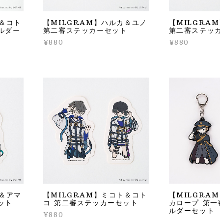
ト＆コト
【MILGRAM】ハルカ＆ユノ
【MILGRA
ルダー
第二審ステッカーセット
第二審ステッ
¥880
¥880
イ＆アマ
【MILGRAM】ミコト＆コト
【MILGRA
ット
コ 第二審ステッカーセット
カロープ 第
ルダーセット
¥880