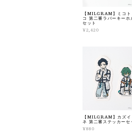
【MILGRAM】ミコ
コ 第二審ラバーキーホ
セット
¥2,420
【MILGRAM】カズ
ネ 第二審ステッカーセ
¥880