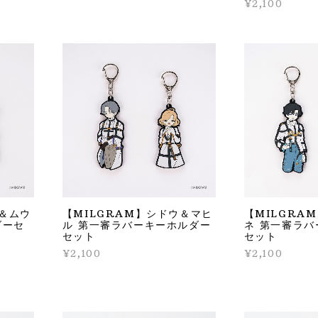
¥2,100
タ＆ムウ
【MILGRAM】シドウ＆マヒ
【MILGRA
ダーセ
ル 第一審ラバーキーホルダー
ネ 第一審ラ
セット
セット
¥2,100
¥2,100