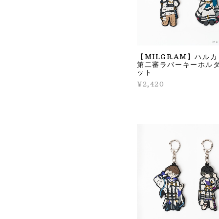
【MILGRAM】ハル
第二審ラバーキーホル
ット
¥2,420