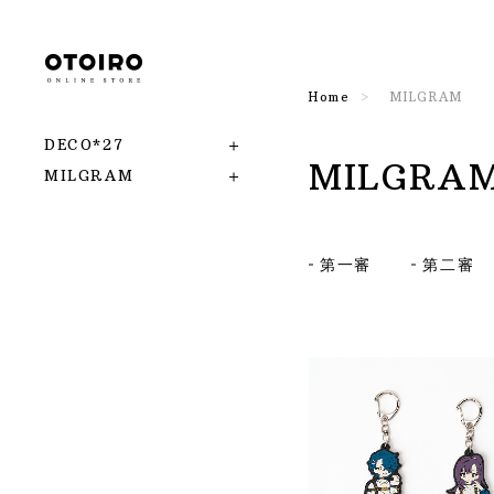
Home
MILGRAM
DECO*27
MILGRA
MILGRAM
第一審
第二審