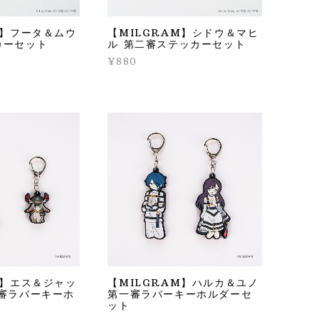
M】フータ＆ムウ
【MILGRAM】シドウ＆マヒ
カーセット
ル 第二審ステッカーセット
¥880
M】エス＆ジャッ
【MILGRAM】ハルカ＆ユノ
一審ラバーキーホ
第一審ラバーキーホルダーセ
ット