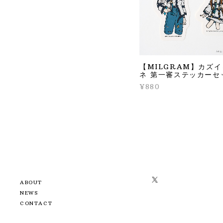
【MILGRAM】カズ
ネ 第一審ステッカーセ
¥880
ABOUT
NEWS
CONTACT