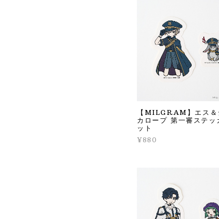
【MILGRAM】エス
カロープ 第一審ステッ
ット
¥880