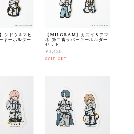
M】シドウ＆マヒ
【MILGRAM】カズイ＆アマ
バーキーホルダー
ネ 第二審ラバーキーホルダー
セット
¥2,420
SOLD OUT