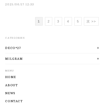
2025/06/17 12:33
1
2
3
4
5
次 >>
CATEGORIES
DECO*27
MILGRAM
MENU
HOME
ABOUT
NEWS
CONTACT