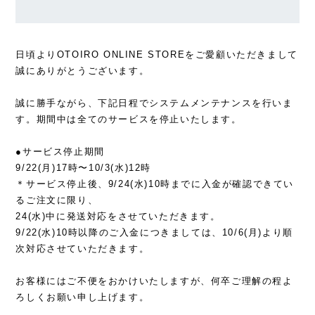
日頃よりOTOIRO ONLINE STOREをご愛顧いただきまして
誠にありがとうございます。
誠に勝手ながら、下記日程でシステムメンテナンスを行いま
す。期間中は全てのサービスを停止いたします。
●サービス停止期間
9/22(月)17時〜10/3(水)12時
＊サービス停止後、9/24(水)10時までに入金が確認できてい
るご注文に限り、
24(水)中に発送対応をさせていただきます。
9/22(水)10時以降のご入金につきましては、10/6(月)より順
次対応させていただきます。
お客様にはご不便をおかけいたしますが、何卒ご理解の程よ
ろしくお願い申し上げます。