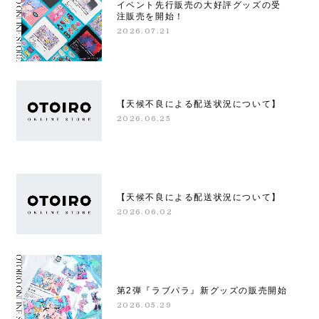
イベント先行販売の大好評グッズの受
注販売を開始！
2026.07.21
【天候不良による配送状況について】
2026.06.25
【天候不良による配送状況について】
2026.06.02
第2弾『ラブパラ』新グッズの販売開始
2026.05.29