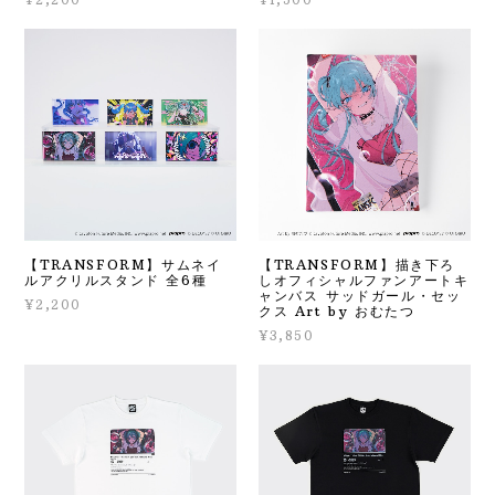
¥2,200
¥1,500
【TRANSFORM】サムネイ
【TRANSFORM】描き下ろ
ルアクリルスタンド 全6種
しオフィシャルファンアートキ
ャンバス サッドガール・セッ
¥2,200
クス Art by おむたつ
¥3,850