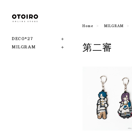
Home
MILGRAM
DECO*27
第二審
MILGRAM