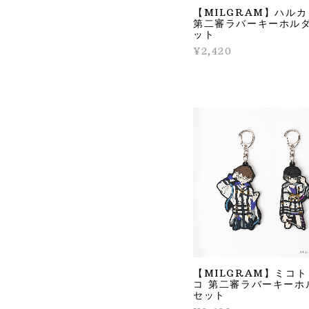
【MILGRAM】ハル
第二審ラバーキーホル
ット
¥2,420
【MILGRAM】ミコ
コ 第二審ラバーキーホ
セット