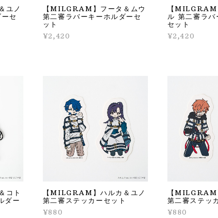
カ＆ユノ
【MILGRAM】フータ＆ムウ
【MILGRA
ダーセ
第二審ラバーキーホルダーセ
ル 第二審ラ
ット
セット
¥2,420
¥2,420
ト＆コト
【MILGRAM】ハルカ＆ユノ
【MILGRA
ルダー
第二審ステッカーセット
第二審ステッ
¥880
¥880