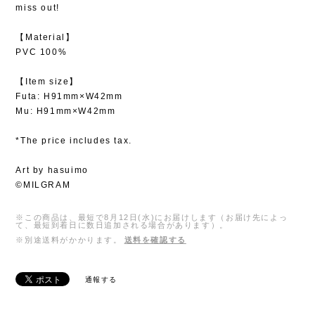
miss out!
【Material】
PVC 100%
【Item size】
Futa: H91mm×W42mm
Mu: H91mm×W42mm
*The price includes tax.
Art by hasuimo
©MILGRAM
※この商品は、最短で8月12日(水)にお届けします（お届け先によっ
て、最短到着日に数日追加される場合があります）。
※別途送料がかかります。
送料を確認する
通報する