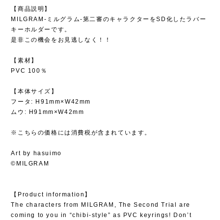
【商品説明】
MILGRAM-ミルグラム-第二審のキャラクターをSD化したラバー
キーホルダーです。
是非この機会をお見逃しなく！！
【素材】
PVC 100％
【本体サイズ】
フータ: H91mm×W42mm
ムウ: H91mm×W42mm
※こちらの価格には消費税が含まれています。
Art by hasuimo
©MILGRAM
【Product information】
The characters from MILGRAM, The Second Trial are
coming to you in “chibi-style” as PVC keyrings! Don’t