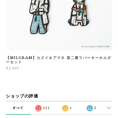
【MILGRAM】カズイ＆アマネ 第二審ラバーキーホルダ
ーセット
¥2,420
ショップの評価
すべて
121
1
2