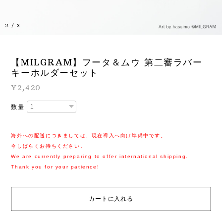
2
/
3
【MILGRAM】フータ＆ムウ 第二審ラバー
キーホルダーセット
¥2,420
数量
海外への配送につきましては、現在導入へ向け準備中です。
今しばらくお待ちください。
We are currently preparing to offer international shipping.
Thank you for your patience!
カートに入れる