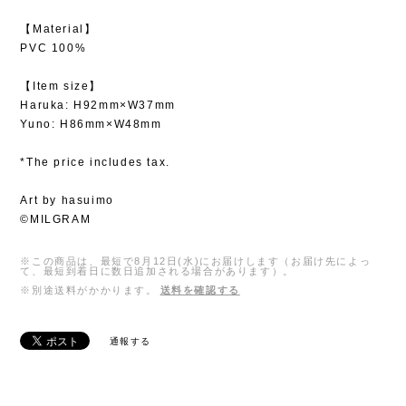
【Material】
PVC 100%
【Item size】
Haruka: H92mm×W37mm
Yuno: H86mm×W48mm
*The price includes tax.
Art by hasuimo
©MILGRAM
※この商品は、最短で8月12日(水)にお届けします（お届け先によっ
て、最短到着日に数日追加される場合があります）。
※別途送料がかかります。
送料を確認する
通報する