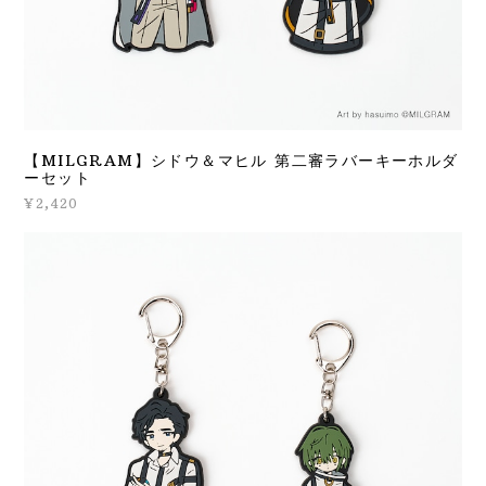
【MILGRAM】シドウ＆マヒル 第二審ラバーキーホルダ
ーセット
¥2,420