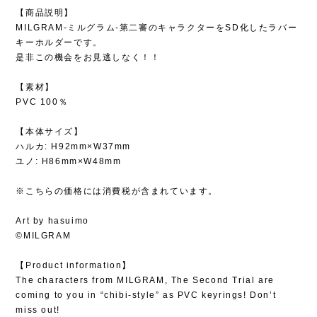
【商品説明】
MILGRAM-ミルグラム-第二審のキャラクターをSD化したラバー
キーホルダーです。
是非この機会をお見逃しなく！！
【素材】
PVC 100％
【本体サイズ】
ハルカ: H92mm×W37mm
ユノ: H86mm×W48mm
※こちらの価格には消費税が含まれています。
Art by hasuimo
©MILGRAM
【Product information】
The characters from MILGRAM, The Second Trial are
coming to you in “chibi-style” as PVC keyrings! Don’t
miss out!