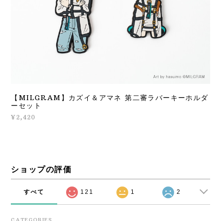
【MILGRAM】カズイ＆アマネ 第二審ラバーキーホルダ
ーセット
¥2,420
ショップの評価
すべて
121
1
2
CATEGORIES