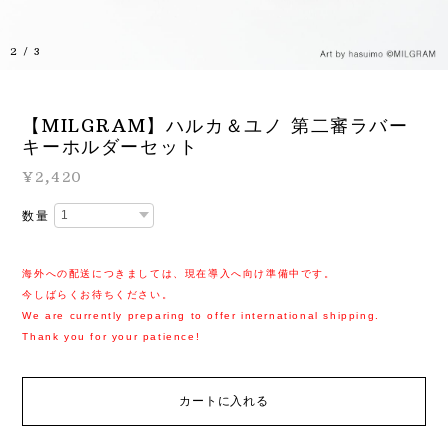
2
/
3
【MILGRAM】ハルカ＆ユノ 第二審ラバー
キーホルダーセット
¥2,420
数量
海外への配送につきましては、現在導入へ向け準備中です。
今しばらくお待ちください。
We are currently preparing to offer international shipping.
Thank you for your patience!
カートに入れる