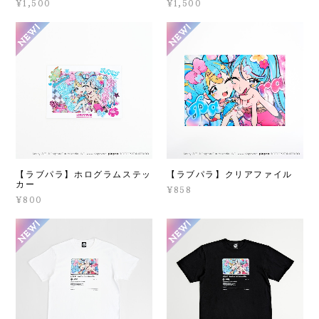
¥1,500
¥1,500
【ラブパラ】ホログラムステッ
【ラブパラ】クリアファイル
カー
¥858
¥800