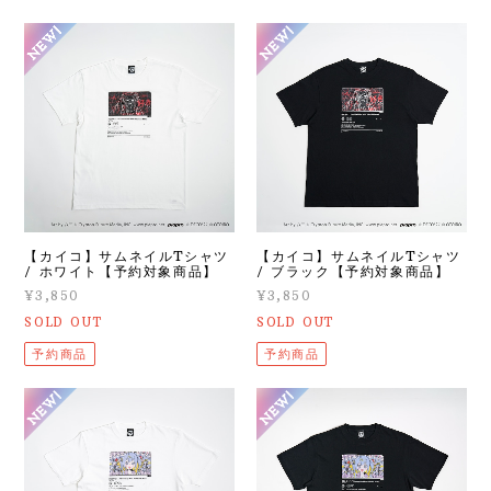
【カイコ】サムネイルTシャツ
【カイコ】サムネイルTシャツ
/ ホワイト【予約対象商品】
/ ブラック【予約対象商品】
¥3,850
¥3,850
SOLD OUT
SOLD OUT
予約商品
予約商品