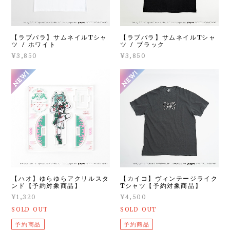
【ラブパラ】サムネイルTシャ
【ラブパラ】サムネイルTシャ
ツ / ホワイト
ツ / ブラック
¥3,850
¥3,850
【ハオ】ゆらゆらアクリルスタ
【カイコ】ヴィンテージライク
ンド【予約対象商品】
Tシャツ【予約対象商品】
¥1,320
¥4,500
SOLD OUT
SOLD OUT
予約商品
予約商品