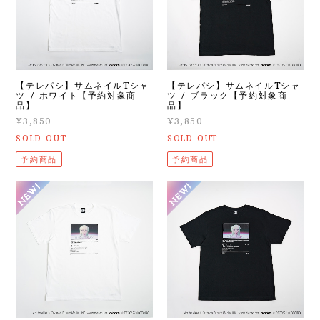
【テレパシ】サムネイルTシャ
【テレパシ】サムネイルTシャ
ツ / ホワイト【予約対象商
ツ / ブラック【予約対象商
品】
品】
¥3,850
¥3,850
SOLD OUT
SOLD OUT
予約商品
予約商品