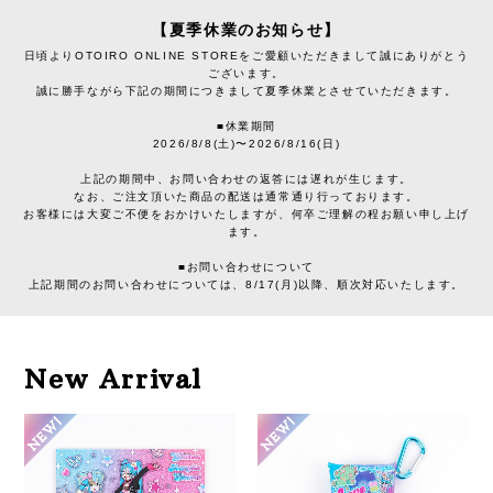
【夏季休業のお知らせ】
日頃よりOTOIRO ONLINE STOREをご愛顧いただきまして誠にありがとう
ございます。
誠に勝手ながら下記の期間につきまして夏季休業とさせていただきます。
■休業期間
2026/8/8(土)〜2026/8/16(日)
上記の期間中、お問い合わせの返答には遅れが生じます。
なお、ご注文頂いた商品の配送は通常通り行っております。
お客様には大変ご不便をおかけいたしますが、何卒ご理解の程お願い申し上げ
ます。
■お問い合わせについて
上記期間のお問い合わせについては、8/17(月)以降、順次対応いたします。
New Arrival