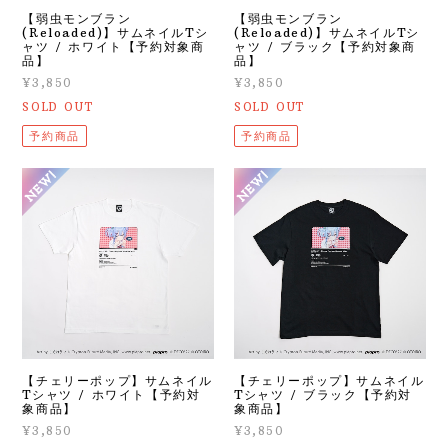
【弱虫モンブラン
【弱虫モンブラン
(Reloaded)】サムネイルTシ
(Reloaded)】サムネイルTシ
ャツ / ホワイト【予約対象商
ャツ / ブラック【予約対象商
品】
品】
¥3,850
¥3,850
SOLD OUT
SOLD OUT
予約商品
予約商品
【チェリーポップ】サムネイル
【チェリーポップ】サムネイル
Tシャツ / ホワイト【予約対
Tシャツ / ブラック【予約対
象商品】
象商品】
¥3,850
¥3,850