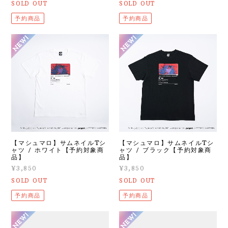
SOLD OUT
SOLD OUT
予約商品
予約商品
【マシュマロ】サムネイルTシ
【マシュマロ】サムネイルTシ
ャツ / ホワイト【予約対象商
ャツ / ブラック【予約対象商
品】
品】
¥3,850
¥3,850
SOLD OUT
SOLD OUT
予約商品
予約商品