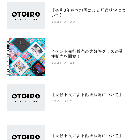
【令和8年熊本地震による配送状況につ
いて】
2026.07.30
イベント先行販売の大好評グッズの受
注販売を開始！
2026.07.21
【天候不良による配送状況について】
2026.06.25
【天候不良による配送状況について】