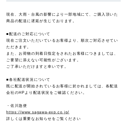
現在、大雨・台風の影響により一部地域にて、ご購入頂いた
商品の配送に遅延が生じております。
■配送のご対応について
現在ご注文いただいているお客様より、順次ご対応させてい
ただきます。
また、お荷物の到着日指定をされたお客様につきましては、
ご要望に添えない可能性がございます。
ご了承いただけますと幸いです。
■各社配送状況について
既に配送が開始されているお客様に於かれましては、各配送
会社のHPより配送状況をご確認ください。
・佐川急便
https://www.sagawa-exp.co.jp/
詳しくは重要なお知らせをご覧ください