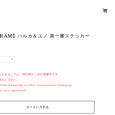
GRAM】ハルカ＆ユノ 第一審ステッカー
につきましては、現在導入へ向け準備中です。
待ちください。
ntly preparing to offer international shipping.
or your patience!
カートに入れる