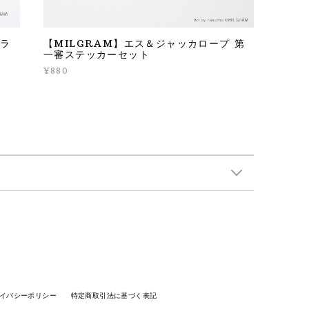
審ラ
【MILGRAM】エス＆ジャッカロープ 第
一審ステッカーセット
¥880
イバシーポリシー
特定商取引法に基づく表記