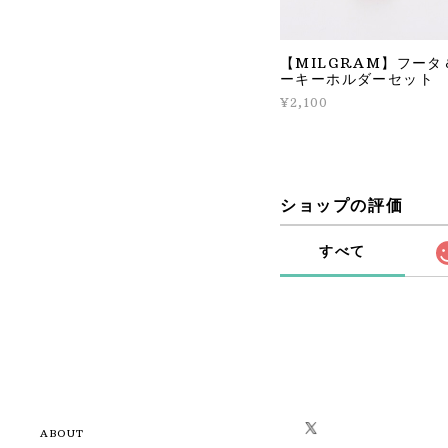
【MILGRAM】フータ
ーキーホルダーセット
¥2,100
ショップの評価
すべて
ABOUT