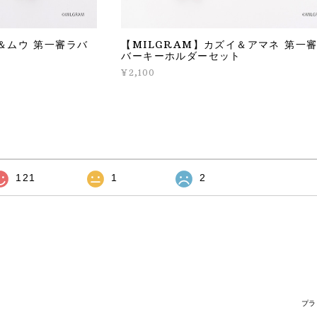
＆ムウ 第一審ラバ
【MILGRAM】カズイ＆アマネ 第一
バーキーホルダーセット
¥2,100
121
1
2
プラ