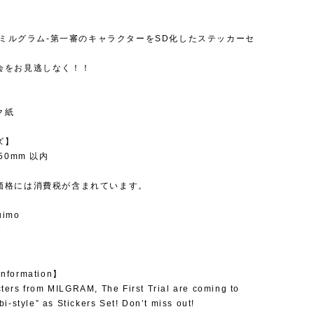
】
M-ミルグラム-第一審のキャラクターをSD化したステッカーセ
会をお見逃しなく！！
ク紙
ズ】
50mm 以内
価格には消費税が含まれています。
uimo
M
information】
ters from MILGRAM, The First Trial are coming to
bi-style” as Stickers Set! Don’t miss out!