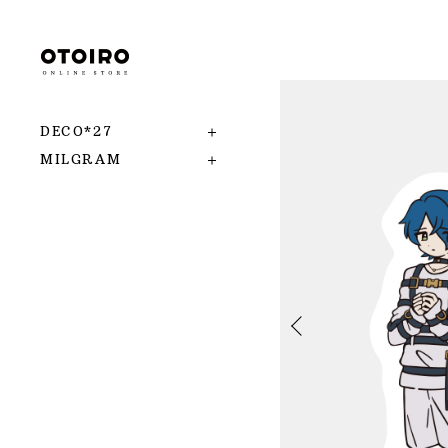
DECO*27
MILGRAM