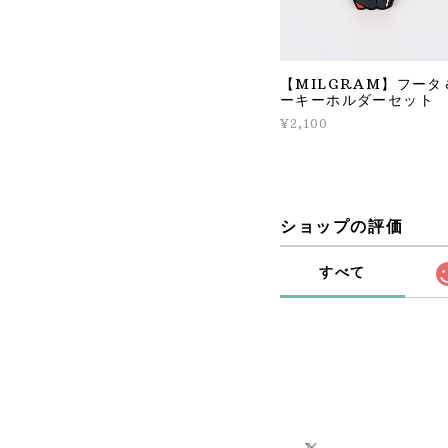
【MILGRAM】フータ
ーキーホルダーセット
¥2,100
ショップの評価
すべて