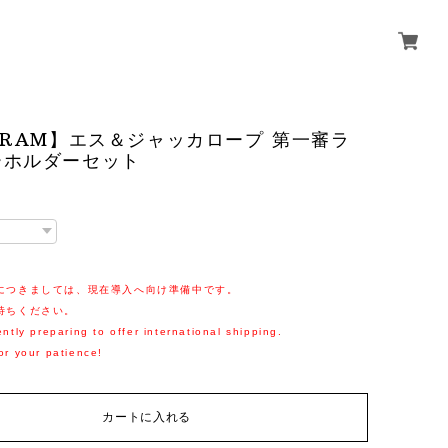
GRAM】エス＆ジャッカロープ 第一審ラ
ーホルダーセット
につきましては、現在導入へ向け準備中です。
待ちください。
ntly preparing to offer international shipping.
or your patience!
カートに入れる