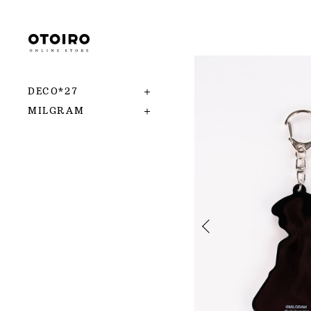
DECO*27
MILGRAM