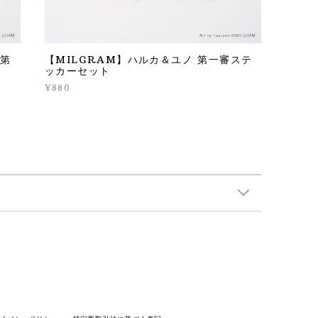
 第
【MILGRAM】ハルカ＆ユノ 第一審ステ
ッカーセット
¥880