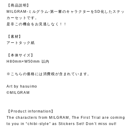
【商品説明】
MILGRAM-ミルグラム-第一審のキャラクターをSD化したステッ
カーセットです。
是非この機会をお見逃しなく！！
【素材】
アートタック紙
【本体サイズ】
H80mm×W50mm 以内
※こちらの価格には消費税が含まれています。
Art by hasuimo
©MILGRAM
【Product information】
The characters from MILGRAM, The First Trial are coming
to you in “chibi-style” as Stickers Set! Don’t miss out!