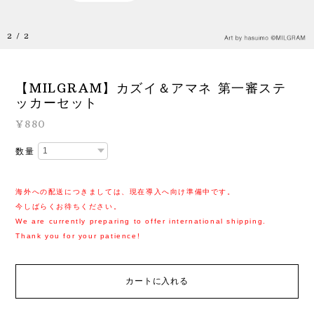
1
/
2
【MILGRAM】カズイ＆アマネ 第一審ステ
ッカーセット
¥880
数量
海外への配送につきましては、現在導入へ向け準備中です。
今しばらくお待ちください。
We are currently preparing to offer international shipping.
Thank you for your patience!
カートに入れる