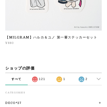
【MILGRAM】ハルカ＆ユノ 第一審ステッカーセット
¥880
ショップの評価
すべて
121
1
2
CATEGORIES
DECO*27