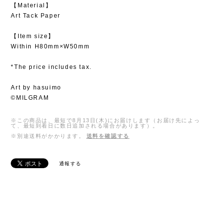
【Material】
Art Tack Paper
【Item size】
Within H80mm×W50mm
*The price includes tax.
Art by hasuimo
©MILGRAM
※この商品は、最短で8月13日(木)にお届けします（お届け先によっ
て、最短到着日に数日追加される場合があります）。
※別途送料がかかります。
送料を確認する
通報する