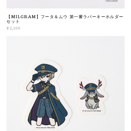
【MILGRAM】フータ＆ムウ 第一審ラバーキーホルダー
セット
¥2,100