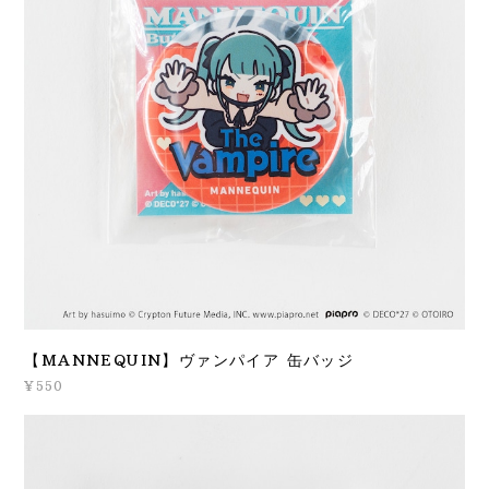
【MANNEQUIN】ヴァンパイア 缶バッジ
¥550