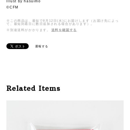
Illust by hasuimo
©CFM
※この商品は、最短で8月12日(水)にお届けします（お届け先によっ
て、最短到着日に数日追加される場合があります）。
※別途送料がかかります。
送料を確認する
通報する
Related Items