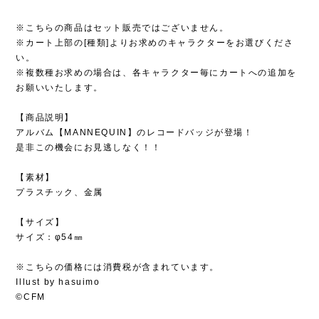
※こちらの商品はセット販売ではございません。
※カート上部の[種類]よりお求めのキャラクターをお選びくださ
い。
※複数種お求めの場合は、各キャラクター毎にカートへの追加を
お願いいたします。
【商品説明】
アルバム【MANNEQUIN】のレコードバッジが登場！
是非この機会にお見逃しなく！！
【素材】
プラスチック、金属
【サイズ】
サイズ：φ54㎜
※こちらの価格には消費税が含まれています。
Illust by hasuimo
©CFM