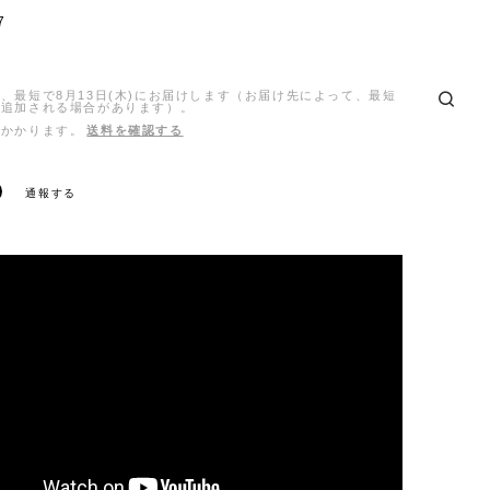
7
、最短で8月13日(木)にお届けします（お届け先によって、最短
日追加される場合があります）。
がかかります。
送料を確認する
通報する