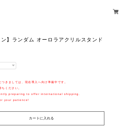
キン】ランダム オーロラアクリルスタンド
につきましては、現在導入へ向け準備中です。
待ちください。
ntly preparing to offer international shipping.
or your patience!
カートに入れる