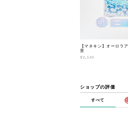
【マネキン】オーロラア
景
¥2,530
ショップの評価
すべて