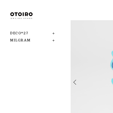
DECO*27
MILGRAM