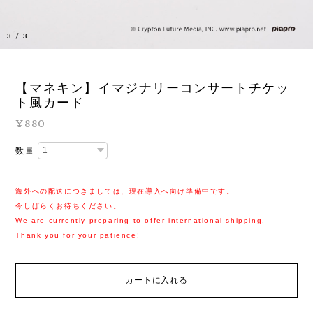
3
/
3
【マネキン】イマジナリーコンサートチケッ
ト風カード
¥880
数量
海外への配送につきましては、現在導入へ向け準備中です。
今しばらくお待ちください。
We are currently preparing to offer international shipping.
Thank you for your patience!
カートに入れる