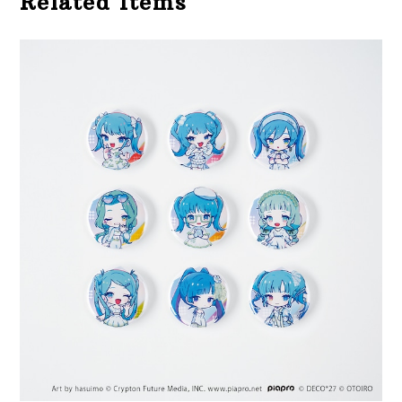
Related Items