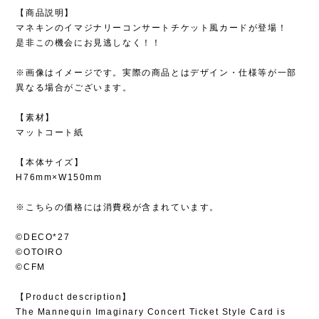
【商品説明】
マネキンのイマジナリーコンサートチケット風カードが登場！
是非この機会にお見逃しなく！！
※画像はイメージです。実際の商品とはデザイン・仕様等が一部
異なる場合がございます。
【素材】
マットコート紙
【本体サイズ】
H76mm×W150mm
※こちらの価格には消費税が含まれています。
©DECO*27
©OTOIRO
©CFM
【Product description】
The Mannequin Imaginary Concert Ticket Style Card is