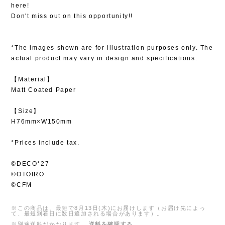
here!
Don't miss out on this opportunity!!
*The images shown are for illustration purposes only. The
actual product may vary in design and specifications.
【Material】
Matt Coated Paper
【Size】
H76mm×W150mm
*Prices include tax.
©DECO*27
©OTOIRO
©CFM
※この商品は、最短で8月13日(木)にお届けします（お届け先によっ
て、最短到着日に数日追加される場合があります）。
※別途送料がかかります。
送料を確認する