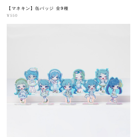
【マネキン】缶バッジ 全9種
¥550