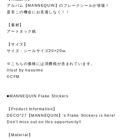
アルバム【MANNEQUIN】のフレークシールが登場！
是非この機会にお見逃しなく！！
【素材】
アートタック紙
【サイズ】
サイズ：シールサイズ20×20㎜
※こちらの価格には消費税が含まれています。
Illust by hasuimo
©CFM
■MANNEQUIN Flake Stickers
【Product Information】
DECO*27【MANNEQUIN】's Flake Stickers is here!
Don't miss out on this opportunity!!
【Material】