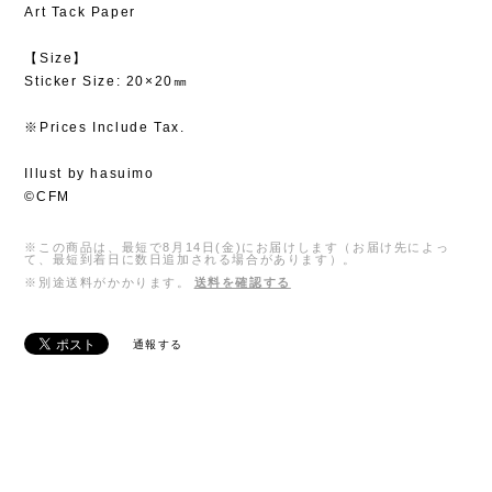
Art Tack Paper
【Size】
Sticker Size: 20×20㎜
※Prices Include Tax.
Illust by hasuimo
©CFM
※この商品は、最短で8月14日(金)にお届けします（お届け先によっ
て、最短到着日に数日追加される場合があります）。
※別途送料がかかります。
送料を確認する
通報する