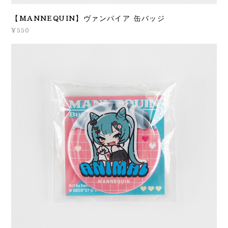
【MANNEQUIN】ヴァンパイア 缶バッジ
¥550