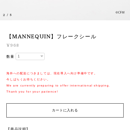
2
/
5
【MANNEQUIN】フレークシール
¥968
数量
海外への配送につきましては、現在導入へ向け準備中です。
今しばらくお待ちください。
We are currently preparing to offer international shipping.
Thank you for your patience!
カートに入れる
【商品説明】