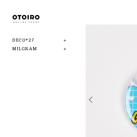
DECO*27
MILGRAM