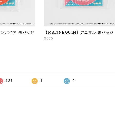
ァンパイア 缶バッジ
【MANNEQUIN】アニマル 缶バッジ
¥550
121
1
2