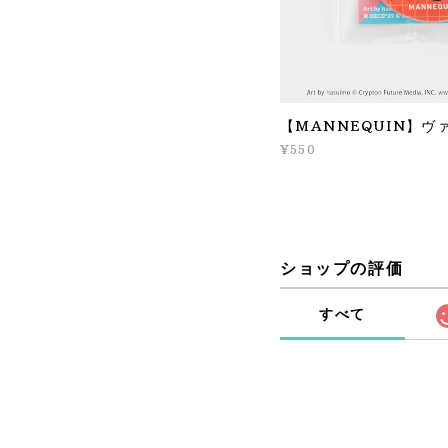
【MANNEQUIN】ヴ
¥550
ショップの評価
すべて