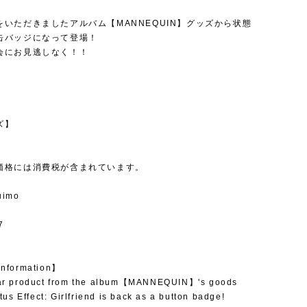
】
をいただきましたアルバム【MANNEQUIN】グッズから状態
缶バッジになって登場！
会にお見逃しなく！！
ズ】
価格には消費税が含まれています。
uimo
7
Information】
ar product from the album【MANNEQUIN】's goods
tus Effect: Girlfriend is back as a button badge!