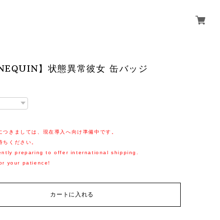
NEQUIN】状態異常彼女 缶バッジ
につきましては、現在導入へ向け準備中です。
待ちください。
ntly preparing to offer international shipping.
or your patience!
カートに入れる