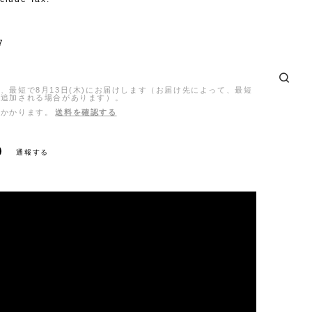
7
、最短で8月13日(木)にお届けします（お届け先によって、最短
日追加される場合があります）。
がかかります。
送料を確認する
通報する