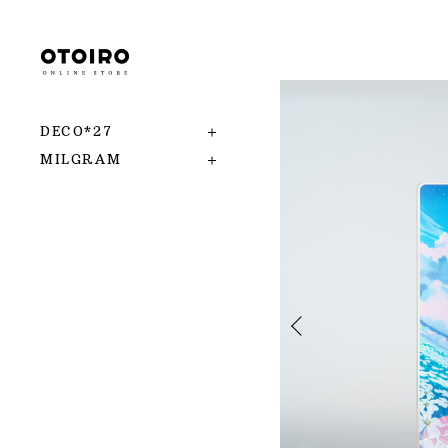
DECO*27
MILGRAM