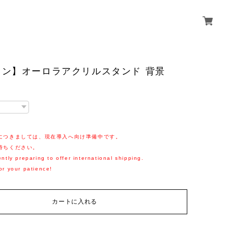
キン】オーロラアクリルスタンド 背景
につきましては、現在導入へ向け準備中です。
待ちください。
ntly preparing to offer international shipping.
or your patience!
カートに入れる