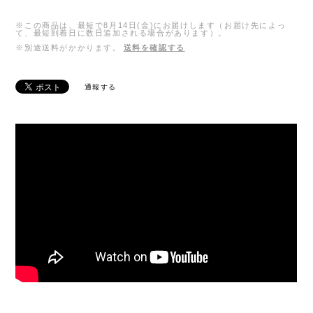
※この商品は、最短で8月14日(金)にお届けします（お届け先によっ
て、最短到着日に数日追加される場合があります）。
※別途送料がかかります。
送料を確認する
通報する