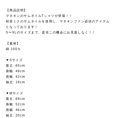
【商品説明】
マネキンのサムネイルTシャツが登場！！
初音ミクのサムネイルを使用し、マネキンファン必須のアイテム
となっております！
S〜XLのサイズまで、是非この機会にお見逃しなく！！
【素材】
綿 100％
▼Sサイズ
着丈: 65cm
身幅: 49cm
肩幅: 42cm
袖丈: 19cm
▼Mサイズ
着丈: 69cm
身幅: 52cm
肩幅: 46cm
袖丈: 20cm