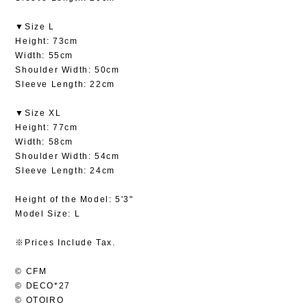
▼Size L
Height: 73cm
Width: 55cm
Shoulder Width: 50cm
Sleeve Length: 22cm
▼Size XL
Height: 77cm
Width: 58cm
Shoulder Width: 54cm
Sleeve Length: 24cm
Height of the Model: 5'3"
Model Size: L
※Prices Include Tax.
© CFM
© DECO*27
© OTOIRO