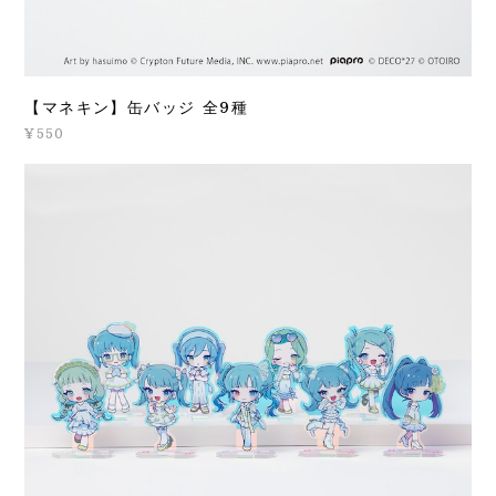
【マネキン】缶バッジ 全9種
¥550