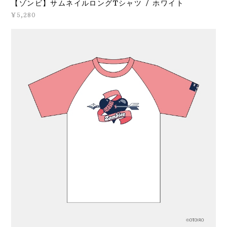
【ゾンビ】サムネイルロングTシャツ / ホワイト
¥5,280