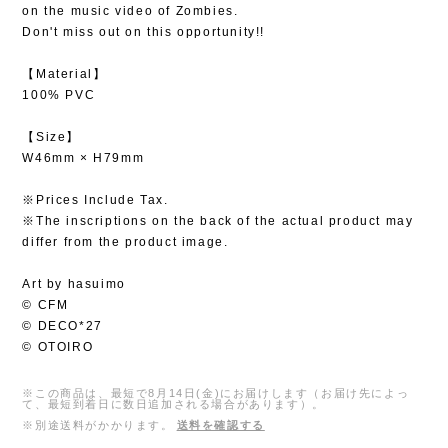
on the music video of Zombies.
Don't miss out on this opportunity!!
【Material】
100% PVC
【Size】
W46mm × H79mm
※Prices Include Tax.
※The inscriptions on the back of the actual product may
differ from the product image.
Art by hasuimo
© CFM
© DECO*27
© OTOIRO
※この商品は、最短で8月14日(金)にお届けします（お届け先によっ
て、最短到着日に数日追加される場合があります）。
※別途送料がかかります。
送料を確認する