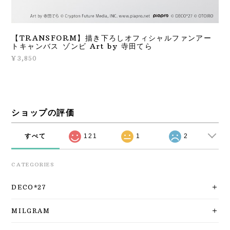
【TRANSFORM】描き下ろしオフィシャルファンアー
トキャンバス ゾンビ Art by 寺田てら
¥3,850
ショップの評価
すべて
121
1
2
CATEGORIES
DECO*27
MILGRAM