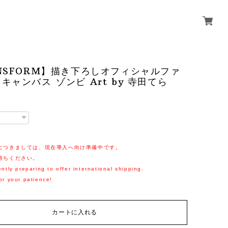
NSFORM】描き下ろしオフィシャルファ
キャンバス ゾンビ Art by 寺田てら
につきましては、現在導入へ向け準備中です。
待ちください。
ntly preparing to offer international shipping.
or your patience!
カートに入れる