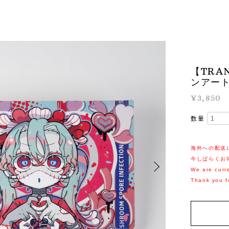
【TRA
ンアート
¥3,850
数量
海外への配送
今しばらくお
We are curre
Thank you f