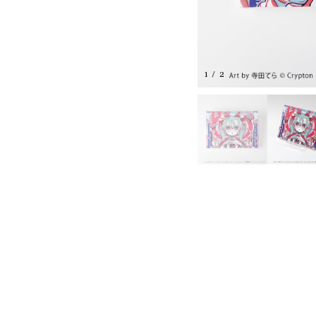
1
/
2