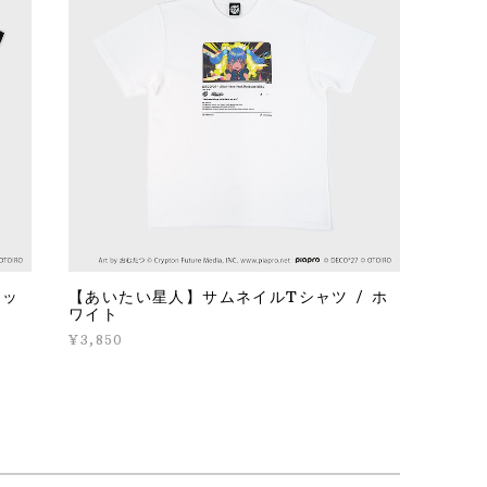
ラッ
【あいたい星人】サムネイルTシャツ / ホ
ワイト
¥3,850