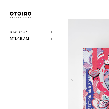
DECO*27
MILGRAM