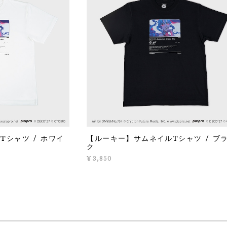
Tシャツ / ホワイ
【ルーキー】サムネイルTシャツ / ブ
ク
¥3,850