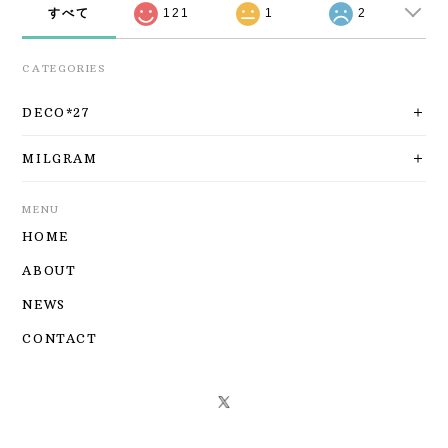
すべて
121
1
2
CATEGORIES
DECO*27
MILGRAM
MENU
HOME
ABOUT
NEWS
CONTACT