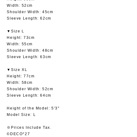
Width: 52cm
Shoulder Width: 45cm
Sleeve Length: 62cm
▼Size L
Height: 73cm
Width: 55cm
Shoulder Width: 48cm
Sleeve Length: 63cm
▼Size XL
Height: 77cm
Width: 58cm
Shoulder Width: 52cm
Sleeve Length: 64cm
Height of the Model: 5'3"
Model Size: L
※Prices Include Tax.
©DECO*27