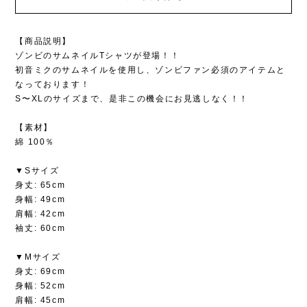
【商品説明】
ゾンビのサムネイルTシャツが登場！！
初音ミクのサムネイルを使用し、ゾンビファン必須のアイテムと
なっております！
S〜XLのサイズまで、是非この機会にお見逃しなく！！
【素材】
綿 100％
▼Sサイズ
身丈: 65cm
身幅: 49cm
肩幅: 42cm
袖丈: 60cm
▼Mサイズ
身丈: 69cm
身幅: 52cm
肩幅: 45cm