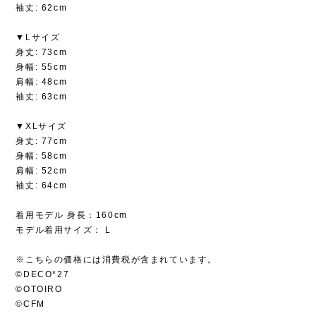
袖丈: 62cm
▼Lサイズ
身丈: 73cm
身幅: 55cm
肩幅: 48cm
袖丈: 63cm
▼XLサイズ
身丈: 77cm
身幅: 58cm
肩幅: 52cm
袖丈: 64cm
着用モデル 身長：160cm
モデル着用サイズ： L
※こちらの価格には消費税が含まれています。
©DECO*27
©OTOIRO
©CFM