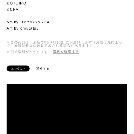
©OTOIRO
©CFM
Art by DMYM/No.734
Art by omutatsu
※この商品は、最短で8月14日(金)にお届けします（お届け先によっ
て、最短到着日に数日追加される場合があります）。
※別途送料がかかります。
送料を確認する
通報する