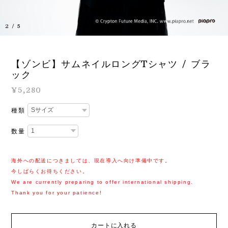
3
/
5
【ゾンビ】サムネイルロングTシャツ / ブラ
ック
¥5,280
種類
数量
海外への配送につきましては、現在導入へ向け準備中です。
今しばらくお待ちください。
We are currently preparing to offer international shipping.
Thank you for your patience!
カートに入れる