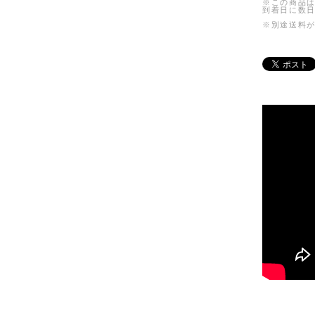
※この商品は
到着日に数
※別途送料