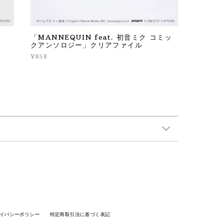
「MANNEQUIN feat. 初音ミク コミッ
クアンソロジー」クリアファイル
¥858
イバシーポリシー
特定商取引法に基づく表記