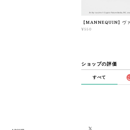
【MANNEQUIN】ヴ
¥550
ショップの評価
すべて