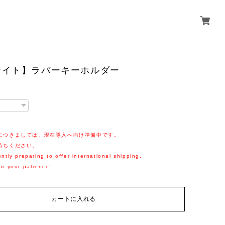
サイト】ラバーキーホルダー
につきましては、現在導入へ向け準備中です。
待ちください。
ntly preparing to offer international shipping.
or your patience!
カートに入れる