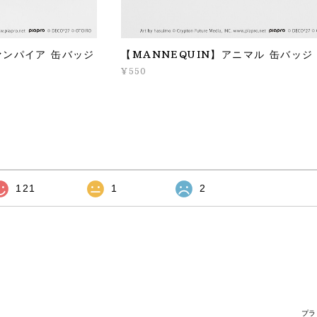
ァンパイア 缶バッジ
【MANNEQUIN】アニマル 缶バッジ
¥550
121
1
2
プラ