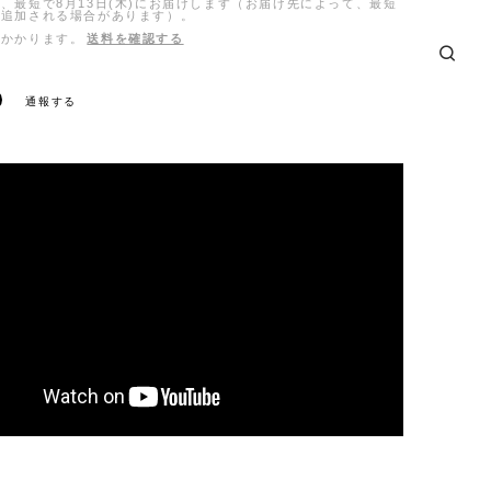
、最短で8月13日(木)にお届けします（お届け先によって、最短
日追加される場合があります）。
がかかります。
送料を確認する
通報する