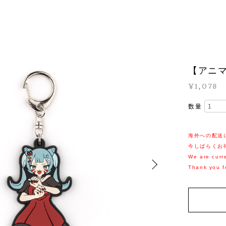
【アニ
¥1,078
数量
海外への配送
今しばらくお
We are curre
Thank you f