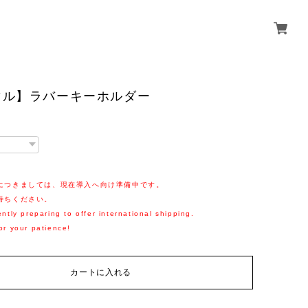
マル】ラバーキーホルダー
につきましては、現在導入へ向け準備中です。
待ちください。
ntly preparing to offer international shipping.
or your patience!
カートに入れる