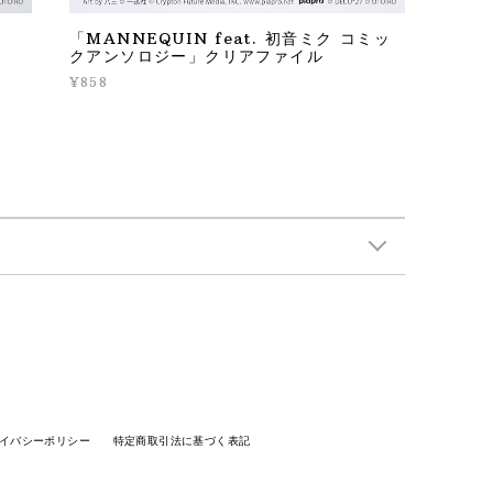
「MANNEQUIN feat. 初音ミク コミッ
クアンソロジー」クリアファイル
¥858
イバシーポリシー
特定商取引法に基づく表記