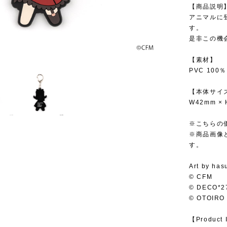
【商品説明
アニマルに
す。
是非この機
【素材】
PVC 100％
【本体サイ
W42mm ×
※こちらの
※商品画像
す。
Art by has
© CFM
© DECO*2
© OTOIRO
【Product 