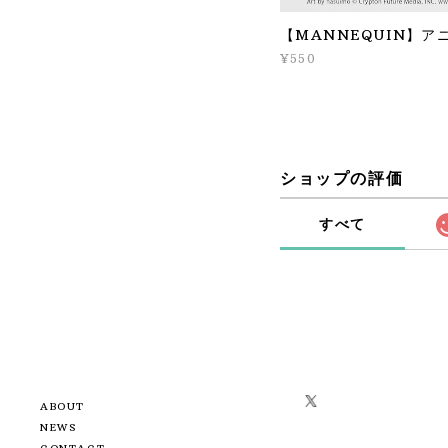
【MANNEQUIN】ア
¥550
ショップの評価
すべて
ABOUT
NEWS