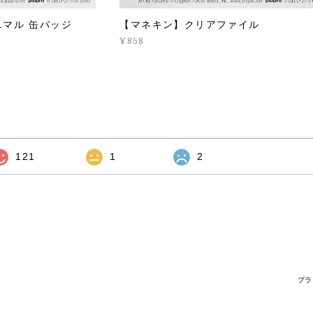
ニマル 缶バッジ
【マネキン】クリアファイル
¥858
121
1
2
プラ