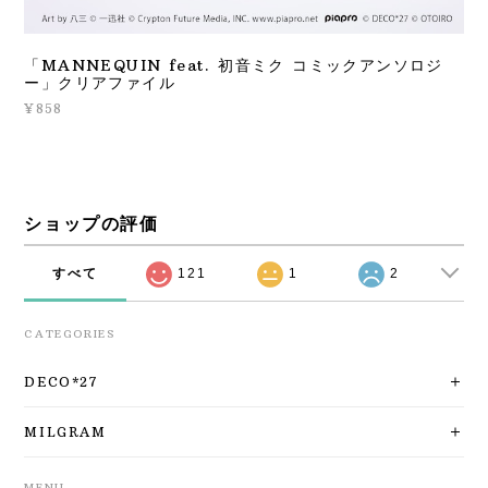
「MANNEQUIN feat. 初音ミク コミックアンソロジ
ー」クリアファイル
¥858
ショップの評価
すべて
121
1
2
CATEGORIES
DECO*27
MILGRAM
MENU