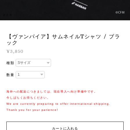
3
/
3
【ヴァンパイア】サムネイルTシャツ / ブラ
ック
¥3,850
種類
数量
海外への配送につきましては、現在導入へ向け準備中です。
今しばらくお待ちください。
We are currently preparing to offer international shipping.
Thank you for your patience!
カートに入れる