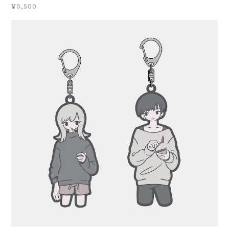
¥5,500