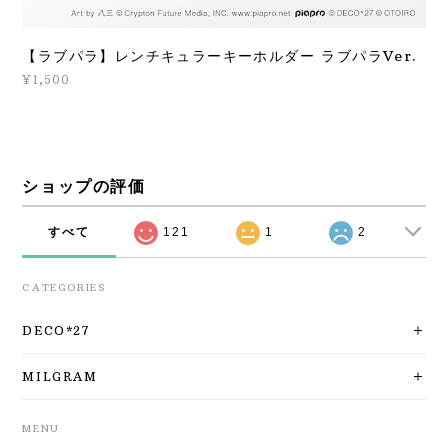
【ラブパラ】レンチキュラーキーホルダー ラブパラVer.
¥1,500
ショップの評価
すべて
121
1
2
CATEGORIES
DECO*27
MILGRAM
MENU