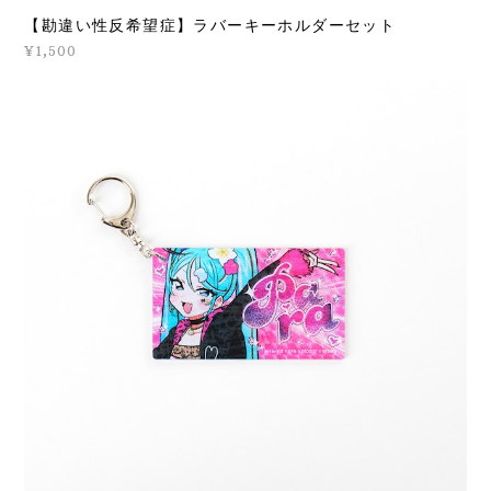
【勘違い性反希望症】ラバーキーホルダーセット
¥1,500