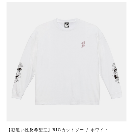
【勘違い性反希望症】BIGカットソー / ホワイト