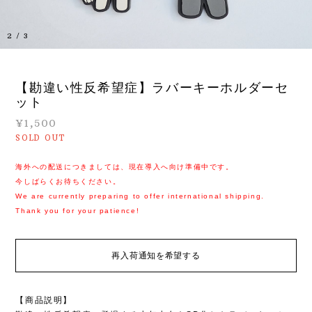
3
/
3
【勘違い性反希望症】ラバーキーホルダーセ
ット
¥1,500
SOLD OUT
海外への配送につきましては、現在導入へ向け準備中です。
今しばらくお待ちください。
We are currently preparing to offer international shipping.
Thank you for your patience!
再入荷通知を希望する
【商品説明】