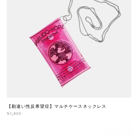
【勘違い性反希望症】マルチケースネックレス
¥1,800