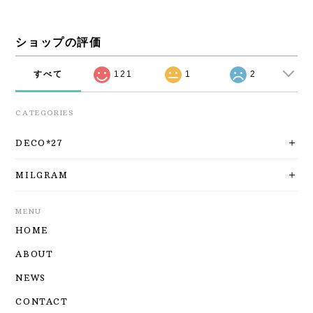
ショップの評価
すべて
121
1
2
CATEGORIES
DECO*27
MILGRAM
MENU
HOME
ABOUT
NEWS
CONTACT