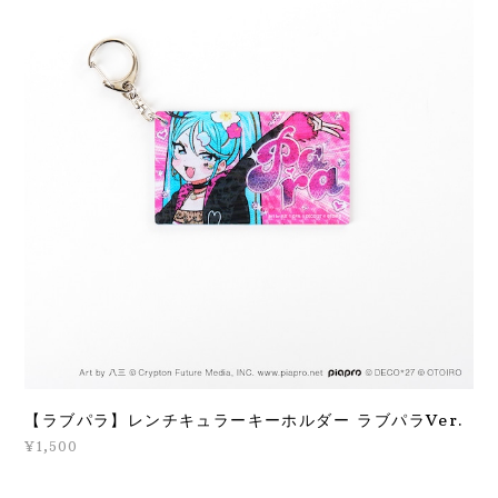
【ラブパラ】レンチキュラーキーホルダー ラブパラVer.
¥1,500