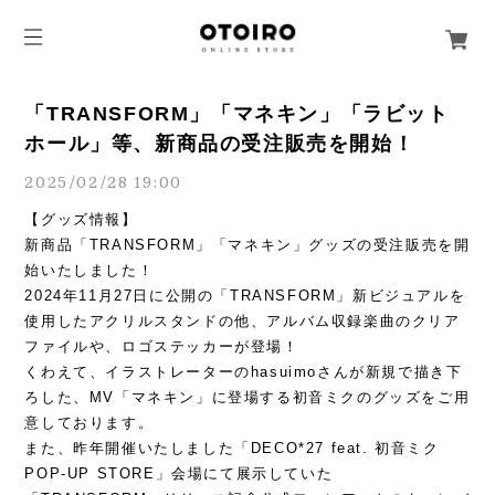
「TRANSFORM」「マネキン」「ラビット
ホール」等、新商品の受注販売を開始！
2025/02/28 19:00
【グッズ情報】
新商品「TRANSFORM」「マネキン」グッズの受注販売を開
始いたしました！
2024年11月27日に公開の「TRANSFORM」新ビジュアルを
使用したアクリルスタンドの他、アルバム収録楽曲のクリア
ファイルや、ロゴステッカーが登場！
くわえて、イラストレーターのhasuimoさんが新規で描き下
ろした、MV「マネキン」に登場する初音ミクのグッズをご用
意しております。
また、昨年開催いたしました「DECO*27 feat. 初音ミク
POP-UP STORE」会場にて展示していた