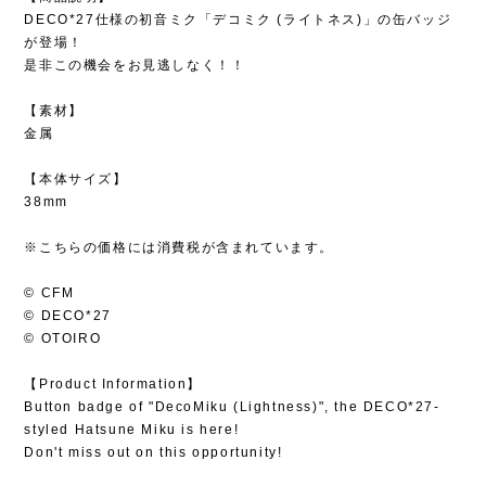
DECO*27仕様の初音ミク「デコミク (ライトネス)」の缶バッジ
が登場！
是非この機会をお見逃しなく！！
【素材】
金属
【本体サイズ】
38mm
※こちらの価格には消費税が含まれています。
© CFM
© DECO*27
© OTOIRO
【Product Information】
Button badge of "DecoMiku (Lightness)", the DECO*27-
styled Hatsune Miku is here!
Don't miss out on this opportunity!