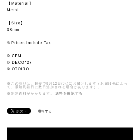
【Material】
Metal
【Size】
38mm
※Prices Include Tax.
© CFM
© DECO*27
© OTOIRO
※この商品は、最短で8月12日(水)にお届けします（お届け先によっ
て、最短到着日に数日追加される場合があります）。
※別途送料がかかります。
送料を確認する
通報する