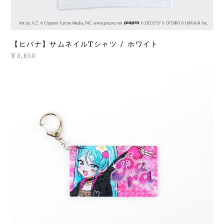
【ヒバナ】サムネイルTシャツ / ホワイト
¥3,850