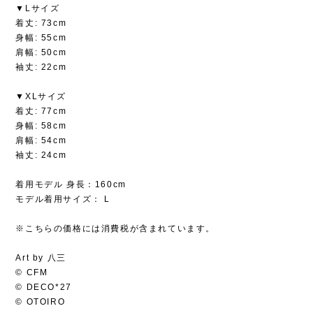
▼Lサイズ
着丈: 73cm
身幅: 55cm
肩幅: 50cm
袖丈: 22cm
▼XLサイズ
着丈: 77cm
身幅: 58cm
肩幅: 54cm
袖丈: 24cm
着用モデル 身長：160cm
モデル着用サイズ： L
※こちらの価格には消費税が含まれています。
Art by 八三
© CFM
© DECO*27
© OTOIRO