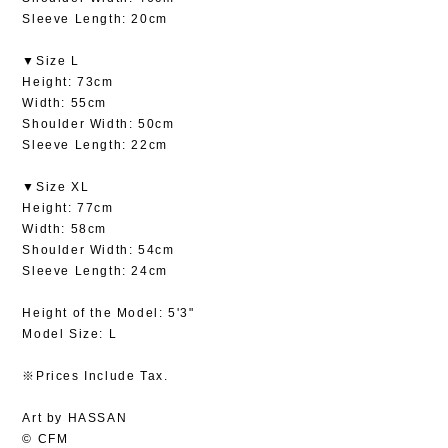
Sleeve Length: 20cm
▼Size L
Height: 73cm
Width: 55cm
Shoulder Width: 50cm
Sleeve Length: 22cm
▼Size XL
Height: 77cm
Width: 58cm
Shoulder Width: 54cm
Sleeve Length: 24cm
Height of the Model: 5'3"
Model Size: L
※Prices Include Tax.
Art by HASSAN
© CFM