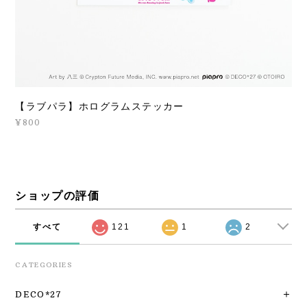
【ラブパラ】ホログラムステッカー
¥800
ショップの評価
すべて
121
1
2
CATEGORIES
DECO*27