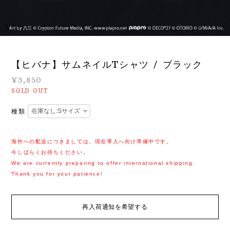
3
/
4
【ヒバナ】サムネイルTシャツ / ブラック
¥3,850
SOLD OUT
種類
海外への配送につきましては、現在導入へ向け準備中です。
今しばらくお待ちください。
We are currently preparing to offer international shipping.
Thank you for your patience!
再入荷通知を希望する