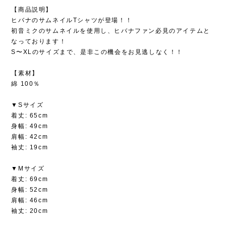
【商品説明】
ヒバナのサムネイルTシャツが登場！！
初音ミクのサムネイルを使用し、ヒバナファン必見のアイテムと
なっております！
S〜XLのサイズまで、是非この機会をお見逃しなく！！
【素材】
綿 100％
▼Sサイズ
着丈: 65cm
身幅: 49cm
肩幅: 42cm
袖丈: 19cm
▼Mサイズ
着丈: 69cm
身幅: 52cm
肩幅: 46cm
袖丈: 20cm