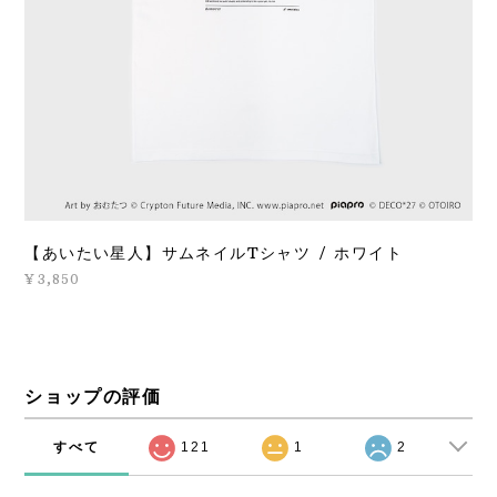
【あいたい星人】サムネイルTシャツ / ホワイト
¥3,850
ショップの評価
すべて
121
1
2