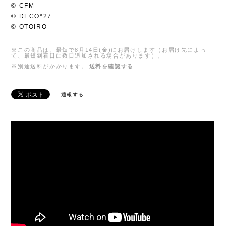
© CFM
© DECO*27
© OTOIRO
※この商品は、最短で8月14日(金)にお届けします（お届け先によっ
て、最短到着日に数日追加される場合があります）。
※別途送料がかかります。
送料を確認する
通報する