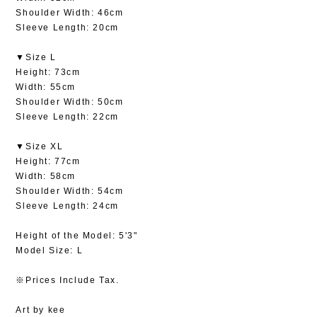
Shoulder Width: 46cm
Sleeve Length: 20cm
▼Size L
Height: 73cm
Width: 55cm
Shoulder Width: 50cm
Sleeve Length: 22cm
▼Size XL
Height: 77cm
Width: 58cm
Shoulder Width: 54cm
Sleeve Length: 24cm
Height of the Model: 5'3"
Model Size: L
※Prices Include Tax.
Art by kee