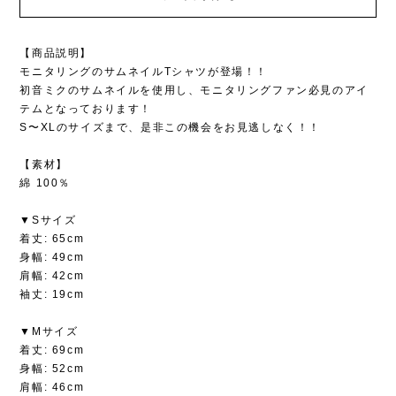
【商品説明】
モニタリングのサムネイルTシャツが登場！！
初音ミクのサムネイルを使用し、モニタリングファン必見のアイ
テムとなっております！
S〜XLのサイズまで、是非この機会をお見逃しなく！！
【素材】
綿 100％
▼Sサイズ
着丈: 65cm
身幅: 49cm
肩幅: 42cm
袖丈: 19cm
▼Mサイズ
着丈: 69cm
身幅: 52cm
肩幅: 46cm