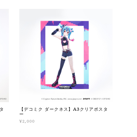
タ
【デコミク ダークネス】A3クリアポスタ
ー
¥2,000