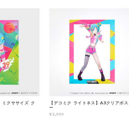
】ミクササイズ ク
【デコミク ライトネス】A3クリアポス
ー
¥2,000