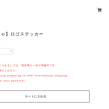
にゃ】ロゴステッカー
につきましては、現在導入へ向け準備中です。
待ちください。
ntly preparing to offer international shipping.
or your patience!
カートに入れる