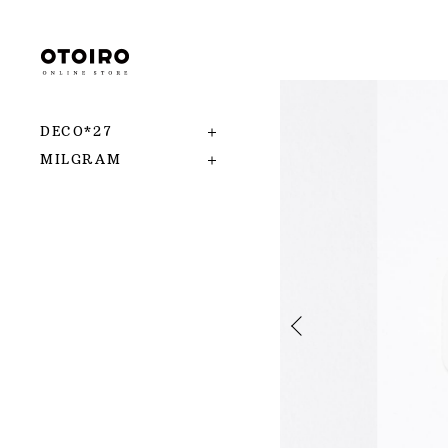
DECO*27
MILGRAM