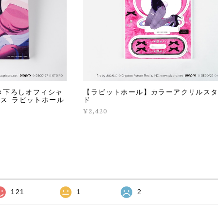
描き下ろしオフィシャ
【ラビットホール】カラーアクリルス
ス ラビットホール
ド
¥2,420
121
1
2