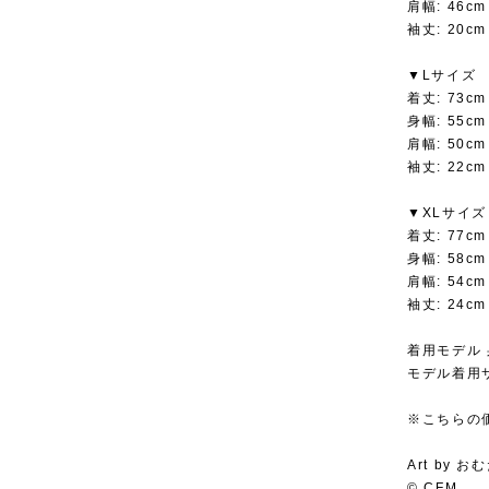
肩幅: 46cm
袖丈: 20cm
▼Lサイズ
着丈: 73cm
身幅: 55cm
肩幅: 50cm
袖丈: 22cm
▼XLサイズ
着丈: 77cm
身幅: 58cm
肩幅: 54cm
袖丈: 24cm
着用モデル 
モデル着用サ
※こちらの
Art by お
© CFM