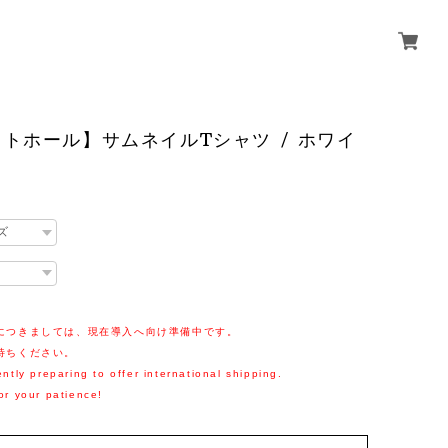
トホール】サムネイルTシャツ / ホワイ
につきましては、現在導入へ向け準備中です。
待ちください。
ntly preparing to offer international shipping.
or your patience!