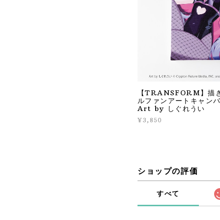
【TRANSFORM】
ルファンアートキャンバ
Art by しぐれうい
¥3,850
ショップの評価
すべて