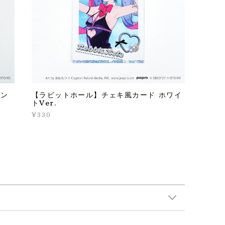
タン
【ラビットホール】チェキ風カード ホワイ
トVer.
¥330