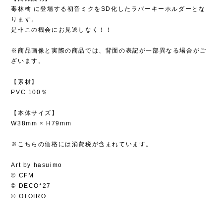
毒林檎 に登場する初音ミクをSD化したラバーキーホルダーとな
ります。
是非この機会にお見逃しなく！！
※商品画像と実際の商品では、背面の表記が一部異なる場合がご
ざいます。
【素材】
PVC 100％
【本体サイズ】
W38mm × H79mm
※こちらの価格には消費税が含まれています。
Art by hasuimo
© CFM
© DECO*27
© OTOIRO