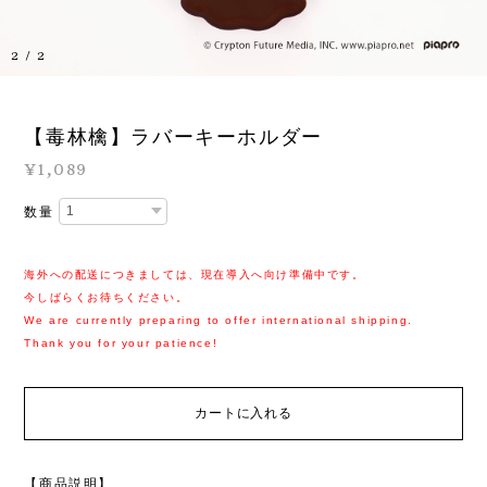
1
/
2
【毒林檎】ラバーキーホルダー
¥1,089
数量
海外への配送につきましては、現在導入へ向け準備中です。
今しばらくお待ちください。
We are currently preparing to offer international shipping.
Thank you for your patience!
カートに入れる
【商品説明】