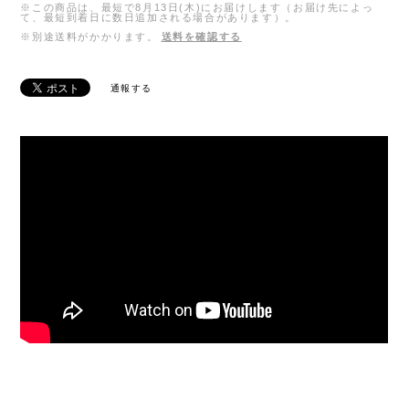
※この商品は、最短で8月13日(木)にお届けします（お届け先によっ
て、最短到着日に数日追加される場合があります）。
※別途送料がかかります。
送料を確認する
通報する