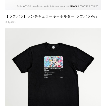
【ラブパラ】レンチキュラーキーホルダー ラブパラVer.
¥1,500