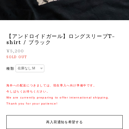
3
/
8
【アンドロイドガール】ロングスリーブT-
shirt / ブラック
¥5,200
SOLD OUT
種類
海外への配送につきましては、現在導入へ向け準備中です。
今しばらくお待ちください。
We are currently preparing to offer international shipping.
Thank you for your patience!
再入荷通知を希望する