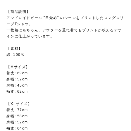
【商品説明】
アンドロイドガール "目覚め" のシーンをプリントしたロングスリ
ーブTシャツ。
一枚着はもちろん、アウターを重ね着てもプリントが映えるデザ
インに仕上がっています。
【素材】
綿: 100％
【Mサイズ】
着丈: 69cm
身幅: 52cm
肩幅: 45cm
袖丈: 62cm
【XLサイズ】
着丈: 77cm
身幅: 58cm
肩幅: 52cm
袖丈: 64cm