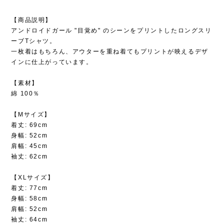
【商品説明】
アンドロイドガール "目覚め" のシーンをプリントしたロングスリ
ーブTシャツ。
一枚着はもちろん、アウターを重ね着てもプリントが映えるデザ
インに仕上がっています。
【素材】
綿 100％
【Mサイズ】
着丈: 69cm
身幅: 52cm
肩幅: 45cm
袖丈: 62cm
【XLサイズ】
着丈: 77cm
身幅: 58cm
肩幅: 52cm
袖丈: 64cm