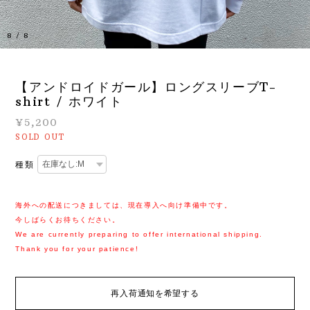
8
/
8
【アンドロイドガール】ロングスリーブT-
shirt / ホワイト
¥5,200
SOLD OUT
種類
海外への配送につきましては、現在導入へ向け準備中です。
今しばらくお待ちください。
We are currently preparing to offer international shipping.
Thank you for your patience!
再入荷通知を希望する